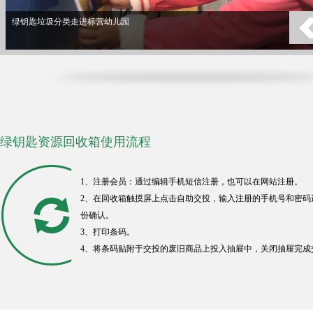
绿钥匙垃圾分类走进标营幼儿园
绿钥匙资源回收箱使用流程
1、注册会员：通过编辑手机短信注册，也可以在网站注册。
2、在回收箱触摸屏上点击自助交投，输入注册的手机号和密码
份确认。
3、打印条码。
4、将条码贴附于交投的废旧商品上投入抽屉中，关闭抽屉完成