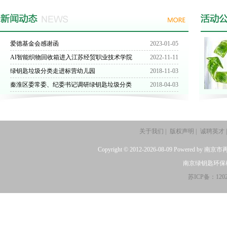
爱德基金会感谢函
2023-01-05
AI智能织物回收箱进入江苏经贸职业技术学院
2022-11-11
绿钥匙垃圾分类走进标营幼儿园
2018-11-03
秦淮区委常委、纪委书记调研绿钥匙垃圾分类
2018-04-03
关于我们
|
版权声明
|
诚聘英才
|
Copyright © 2012-2026-08-09 Po
南京绿钥匙环保科技有限
苏ICP备：1202